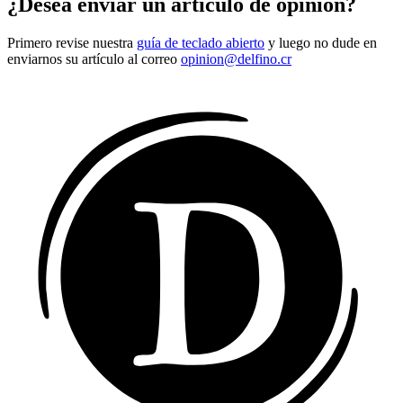
¿Desea enviar un artículo de opinión?
Primero revise nuestra
guía de teclado abierto
y luego no dude en
enviarnos su artículo al correo
opinion@delfino.cr